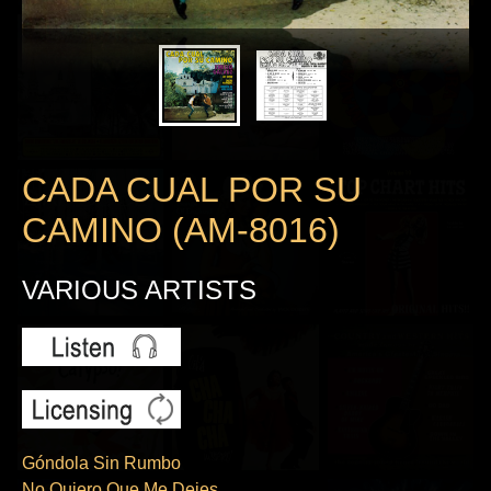
CADA CUAL POR SU
CAMINO (AM-8016)
VARIOUS ARTISTS
Góndola Sin Rumbo
No Quiero Que Me Dejes