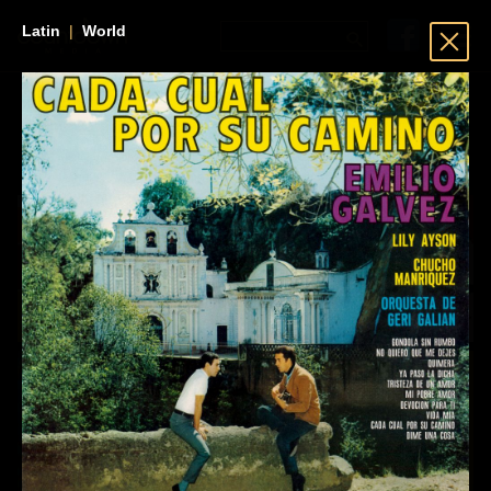
Latin
|
World