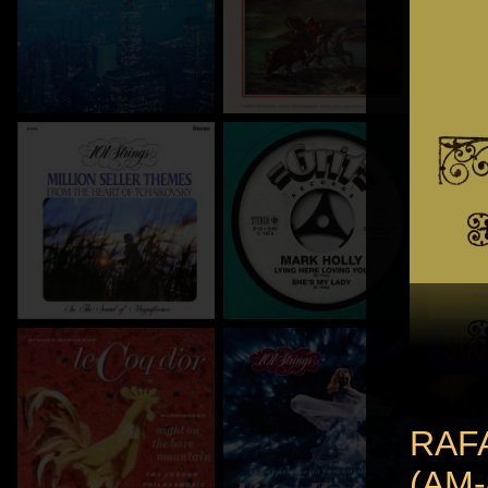
RAF
(AM-