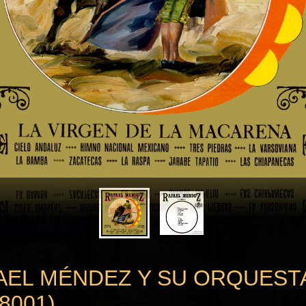
AEL MÉNDEZ Y SU ORQUEST
8001)