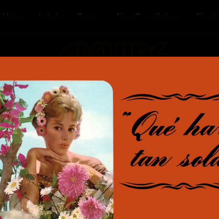
Home
Labels
Genres
New Compilations
About